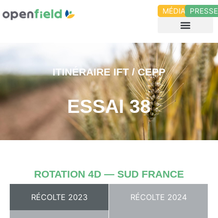
MÉDIAS
PRESS
ITINÉRAIRE IFT / CEPP
ESSAI 38
ROTATION 4D — SUD FRANCE
RÉCOLTE 2023
RÉCOLTE 2024