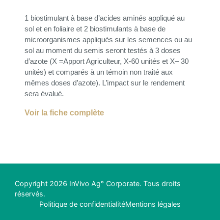
1 biostimulant à base d’acides aminés appliqué au
sol et en foliaire et 2 biostimulants à base de
microorganismes appliqués sur les semences ou au
sol au moment du semis seront testés à 3 doses
d’azote (X =Apport Agriculteur, X-60 unités et X– 30
unités) et comparés à un témoin non traité aux
mêmes doses d’azote). L’impact sur le rendement
sera évalué.
Voir la fiche complète
Copyright 2026 InVivo Ag° Corporate. Tous droits
réservés.
Politique de confidentialité
Mentions légales