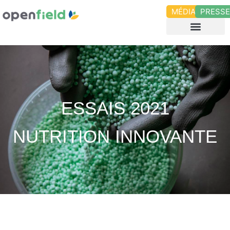
MÉDIAS
PRESS
ESSAIS 2021
NUTRITION INNOVANTE