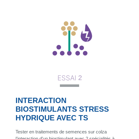
ESSAI
2
INTERACTION
BIOSTIMULANTS STRESS
HYDRIQUE AVEC TS
Tester en traitements de semences sur colza
l’interaction d’un biostimulant avec 2 spécialités à