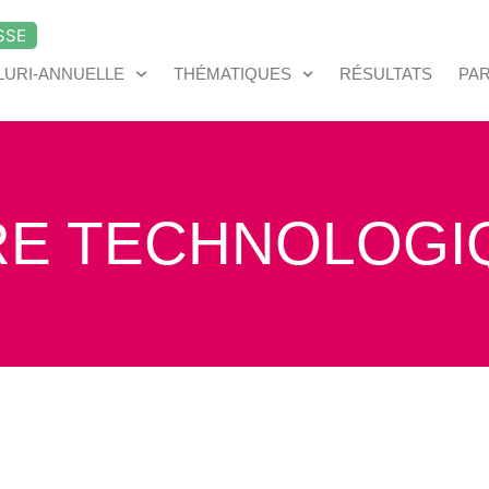
SSE
LURI-ANNUELLE
THÉMATIQUES
RÉSULTATS
PA
RE TECHNOLOGI