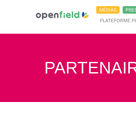
MÉDIAS
PRE
PLATEFORME P
PARTENAI