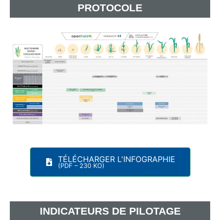
PROTOCOLE
TÉLÉCHARGER L'INFOGRAPHIE
(PDF – 230 KO)
INDICATEURS DE PILOTAGE