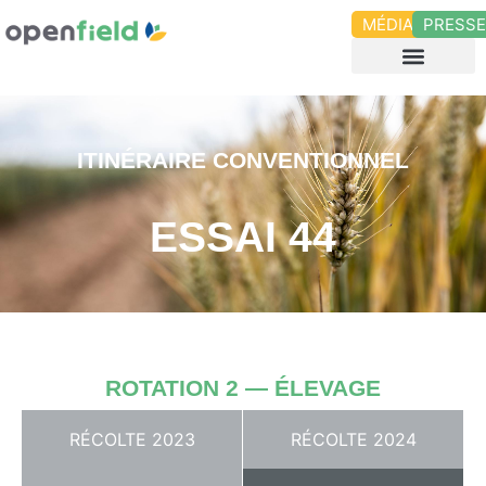
MÉDIAS
PRESS
ITINÉRAIRE CONVENTIONNEL
ESSAI 44
ROTATION 2 — ÉLEVAGE
RÉCOLTE 2023
RÉCOLTE 2024