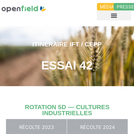
MÉDIAS
PRESS
ITINÉRAIRE IFT / CEPP
ESSAI 42
ROTATION 5D — CULTURES
INDUSTRIELLES
RÉCOLTE 2023
RÉCOLTE 2024