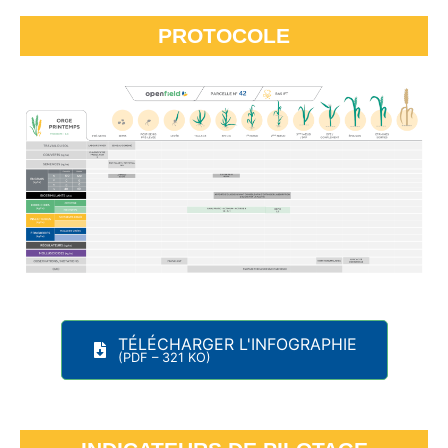
PROTOCOLE
TÉLÉCHARGER L'INFOGRAPHIE
(PDF – 321 KO)