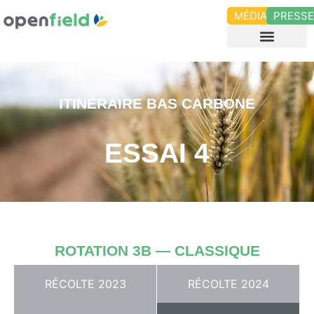
MÉDIAS
PRESS
ITINÉRAIRE BAS CARBONE
ESSAI 4
ROTATION 3B — CLASSIQUE
RÉCOLTE 2023
RÉCOLTE 2024