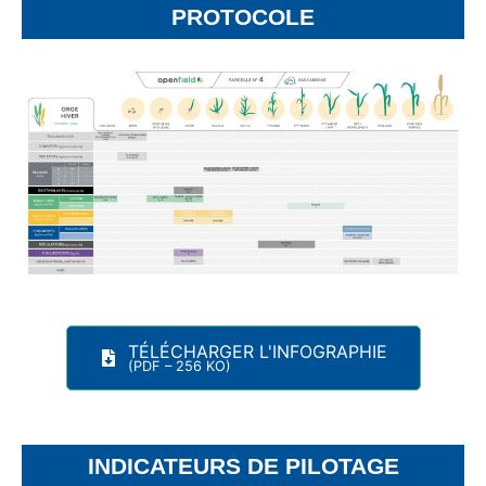
PROTOCOLE
TÉLÉCHARGER L'INFOGRAPHIE
(PDF – 256 KO)
INDICATEURS DE PILOTAGE