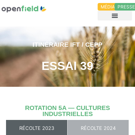
MÉDIAS
PRESS
ITINÉRAIRE IFT / CEPP
ESSAI 39
ROTATION 5A — CULTURES
INDUSTRIELLES
RÉCOLTE 2023
RÉCOLTE 2024