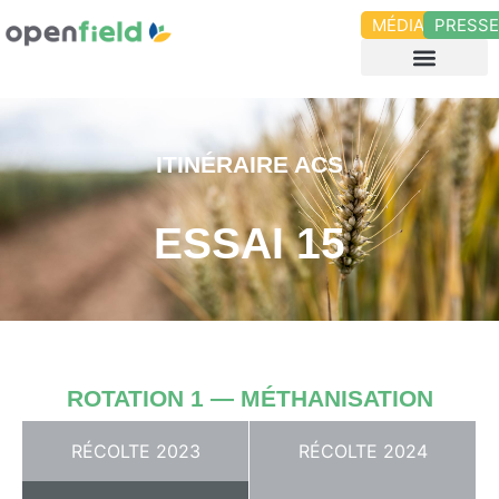
MÉDIAS
PRESS
ITINÉRAIRE ACS
ESSAI 15
ROTATION 1 — MÉTHANISATION
RÉCOLTE 2023
RÉCOLTE 2024