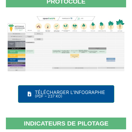
PROTOCOLE
TÉLÉCHARGER L'INFOGRAPHIE
(PDF – 237 KO)
INDICATEURS DE PILOTAGE