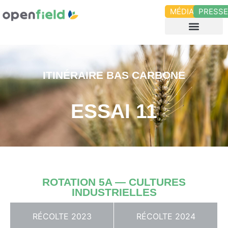
MÉDIAS
PRESS
ITINÉRAIRE BAS CARBONE
ESSAI 11
ROTATION 5A — CULTURES
INDUSTRIELLES
RÉCOLTE 2023
RÉCOLTE 2024