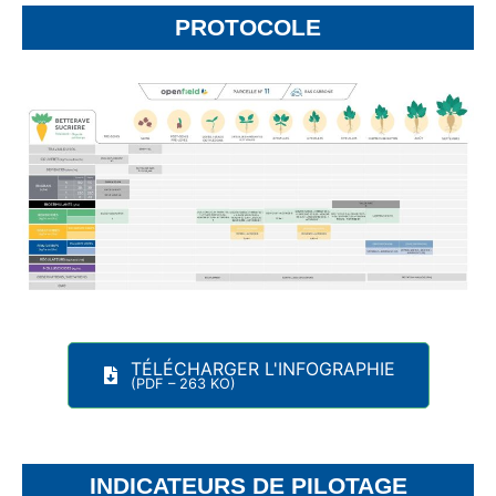
PROTOCOLE
TÉLÉCHARGER L'INFOGRAPHIE
(PDF – 263 KO)
INDICATEURS DE PILOTAGE