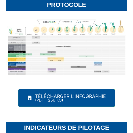
PROTOCOLE
TÉLÉCHARGER L'INFOGRAPHIE
(PDF – 256 KO)
INDICATEURS DE PILOTAGE