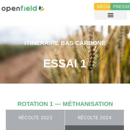
MÉDIAS
PRESS
ITINÉRAIRE BAS CARBONE
ESSAI 1
ROTATION 1 — MÉTHANISATION
RÉCOLTE 2023
RÉCOLTE 2024