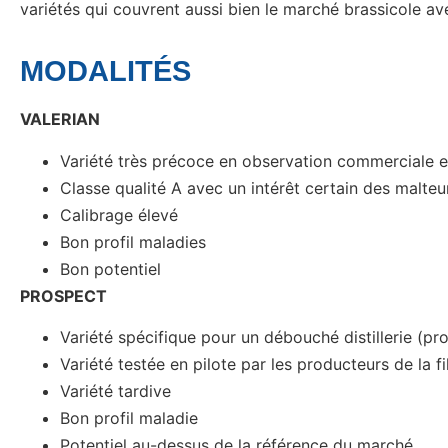
variétés qui couvrent aussi bien le marché brassicole
MODALITÉS
VALERIAN
Variété très précoce en observation commerciale 
Classe qualité A avec un intérêt certain des malteu
Calibrage élevé
Bon profil maladies
Bon potentiel
PROSPECT
Variété spécifique pour un débouché distillerie (
Variété testée en pilote par les producteurs de la fil
Variété tardive
Bon profil maladie
Potentiel au-dessus de la référence du marché