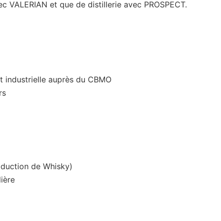
 avec VALERIAN et que de distillerie avec PROSPECT.
et industrielle auprès du CBMO
rs
production de Whisky)
ière