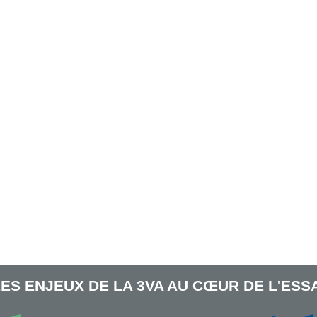
LES ENJEUX DE LA 3VA AU CŒUR DE L'ESSA