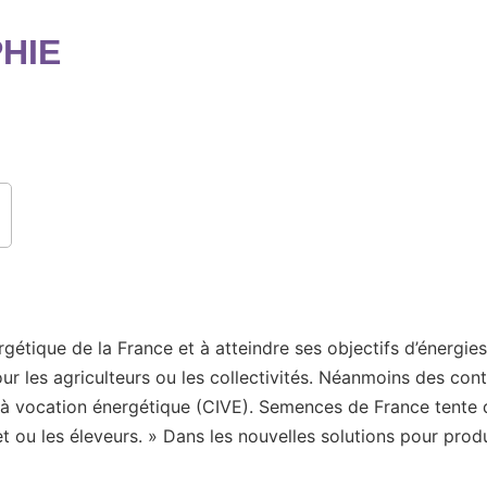
PHIE
étique de la France et à atteindre ses objectifs d’énergies
r les agriculteurs ou les collectivités. Néanmoins des contr
e à vocation énergétique (CIVE). Semences de France tente 
t ou les éleveurs. » Dans les nouvelles solutions pour produi