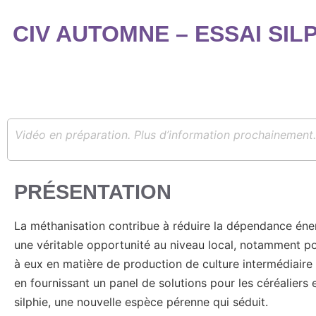
CIV AUTOMNE – ESSAI SIL
Vidéo en préparation. Plus d’information prochainement.
PRÉSENTATION
La méthanisation contribue à réduire la dépendance énerg
une véritable opportunité au niveau local, notamment pou
à eux en matière de production de culture intermédiair
en fournissant un panel de solutions pour les céréaliers e
silphie, une nouvelle espèce pérenne qui séduit.