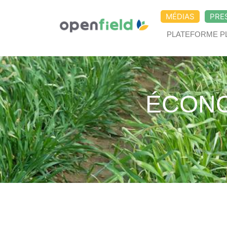
MÉDIAS
PRE
PLATEFORME P
ÉCONO