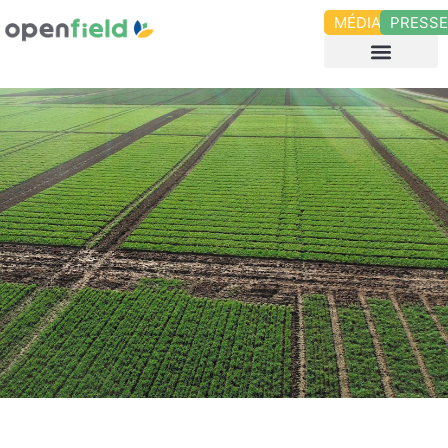
MÉDIAS
PRESS
ENQUÊTE