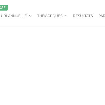
SSE
LURI-ANNUELLE
THÉMATIQUES
RÉSULTATS
PA