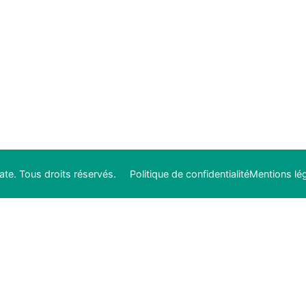
te. Tous droits réservés.
Politique de confidentialité
Mentions lé