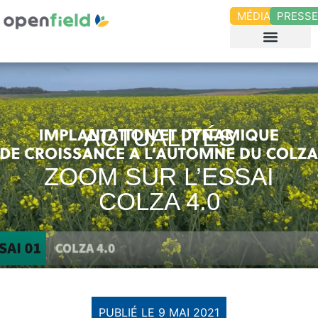
MÉDIAS
PRESS
ACTUALITÉS
ZOOM SUR L’ESSAI
COLZA 4.0
PUBLIÉ LE
9 MAI 2021