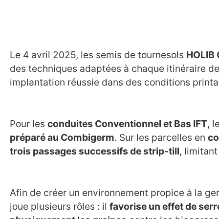
Le 4 avril 2025, les semis de tournesols
HOLIB 
des techniques adaptées à chaque itinéraire de c
implantation réussie dans des conditions printa
Pour les
conduites Conventionnel et Bas IFT
, 
préparé au Combigerm
. Sur les parcelles en
co
trois passages successifs de strip-till
, limitan
Afin de créer un environnement propice à la ge
joue plusieurs rôles : il
favorise un effet de ser