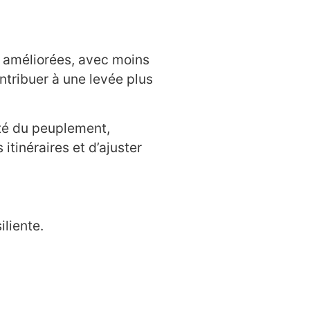
nt améliorées, avec moins
ntribuer à une levée plus
té du peuplement,
tinéraires et d’ajuster
iliente.