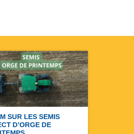
M SUR LES SEMIS
ECT D’ORGE DE
NTEMPS