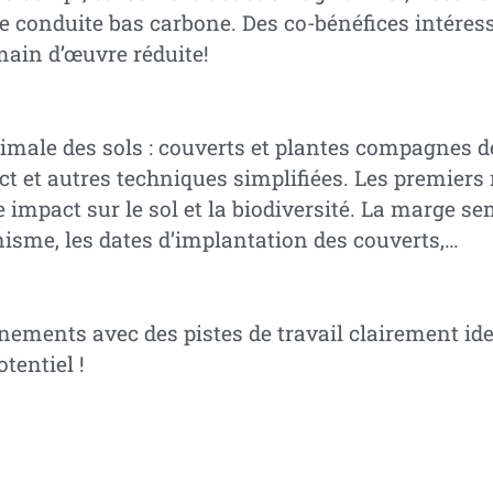
e conduite bas carbone. Des co-bénéfices intéres
 main d’œuvre réduite!
imale des sols : couverts et plantes compagnes 
t et autres techniques simplifiées. Les premiers 
mpact sur le sol et la biodiversité. La marge sem
nisme, les dates d’implantation des couverts,…
ements avec des pistes de travail clairement ide
tentiel !