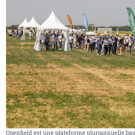
Openfield est une plateforme pluriannuelle bas