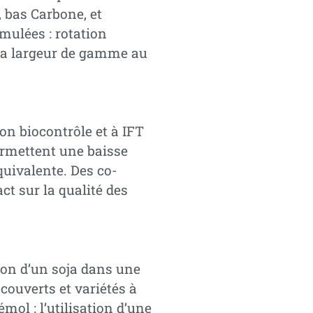
 bas Carbone, et
mulées : rotation
s sa largeur de gamme au
ion biocontrôle et à IFT
ermettent une baisse
quivalente. Des co-
ct sur la qualité des
ion d’un soja dans une
, couverts et variétés à
ol : l’utilisation d’une