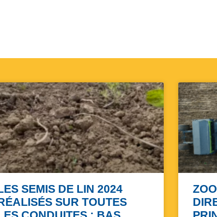
LES SEMIS DE LIN 2024
ZOO
RÉALISÉS SUR TOUTES
DIR
LES CONDUITES : BAS
PRI