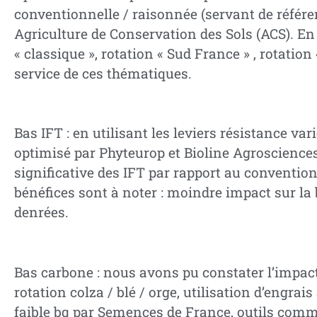
conventionnelle / raisonnée (servant de référe
Agriculture de Conservation des Sols (ACS). En
« classique », rotation « Sud France » , rotatio
service de ces thématiques.
Bas IFT : en utilisant les leviers résistance va
optimisé par Phyteurop et Bioline Agrosciences
significative des IFT par rapport au conventio
bénéfices sont à noter : moindre impact sur la 
denrées.
Bas carbone : nous avons pu constater l’impac
rotation colza / blé / orge, utilisation d’engrais
faible bq par Semences de France, outils comme