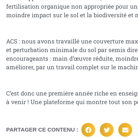
fertilisation organique non appropriée pour un
moindre impact sur le sol et la biodiversité et
ACS : nous avons travaillé une couverture max
et perturbation minimale du sol par semis direc
encourageants : main d’œuvre réduite, moindre i
améliorer, par un travail complet sur le machi
C’est donc une première année riche en enseign
à venir ! Une plateforme qui montre tout son po
PARTAGER CE CONTENU :