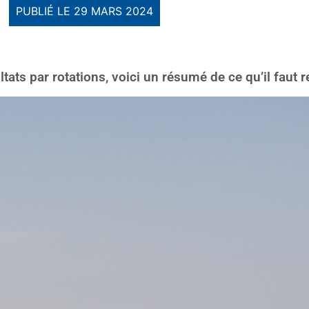
PUBLIÉ LE
29 MARS 2024
ats par rotations, voici un résumé de ce qu’il faut r