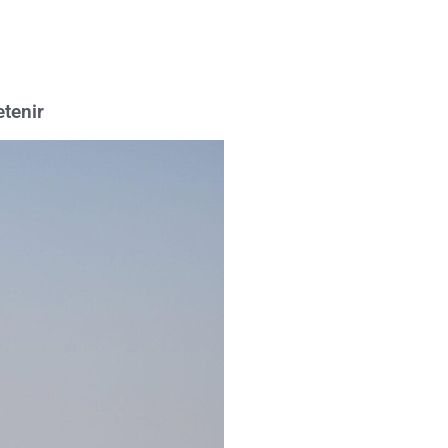
etenir