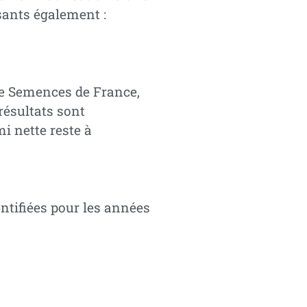
sants également :
de Semences de France,
résultats sont
i nette reste à
ntifiées pour les années