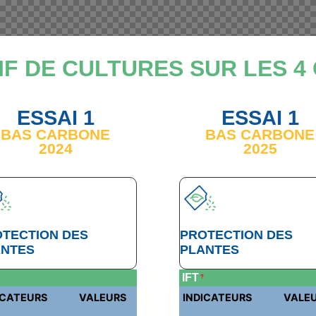
F DE CULTURES SUR LES 4
ESSAI 1
ESSAI 1
BAS CARBONE
BAS CARBONE
2024
2025
TECTION DES
PROTECTION DES
ANTES
PLANTES
IFT
?
ICATEURS
VALEURS
INDICATEURS
VALE