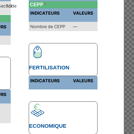
CEPP
?
secticide
1.0
INDICATEURS
VALEURS
Nombre de CEPP
—
URS
FERTILISATION
INDICATEURS
VALEURS
URS
ECONOMIQUE