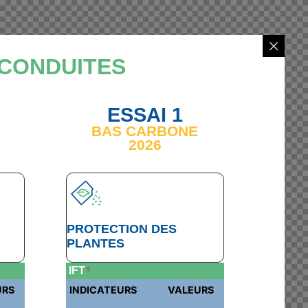
 CONDUITES
ESSAI 1
BAS CARBONE
2026
PROTECTION DES
PLANTES
IFT
?
URS
INDICATEURS
VALEURS