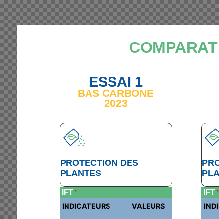
COMPARATI
ESSAI 1
BAS CARBONE
2023
PROTECTION DES
PRO
PLANTES
PL
IFT
IFT
?
?
INDICATEURS
VALEURS
IND